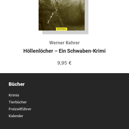
Werner Kehrer
Höllenlöcher – Ein Schwaben-Krimi
9,95
€
Bücher
Krimis
Tierbücher
Freizeitführer
Kalender