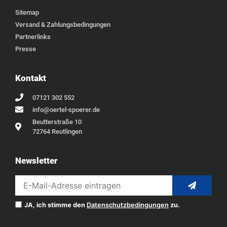
Sitemap
Versand & Zahlungsbedingungen
Partnerlinks
Presse
Kontakt
07121 302 552
info@oertel-spoerer.de
Beutterstraße 10
72764 Reutlingen
Newsletter
JA, ich stimme den
Datenschutzbedingungen
zu.