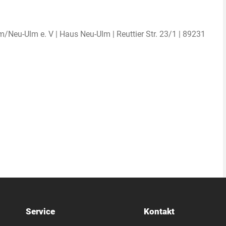
/Neu-Ulm e. V | Haus Neu-Ulm | Reuttier Str. 23/1 | 89231
Service
Kontakt