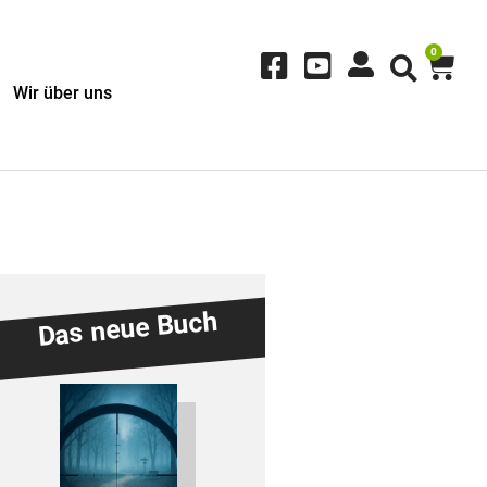
0
Wir über uns
Das neue Buch