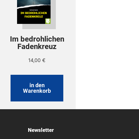
Im bedrohlichen
Fadenkreuz
14,00
€
in den
Warenkorb
Newsletter