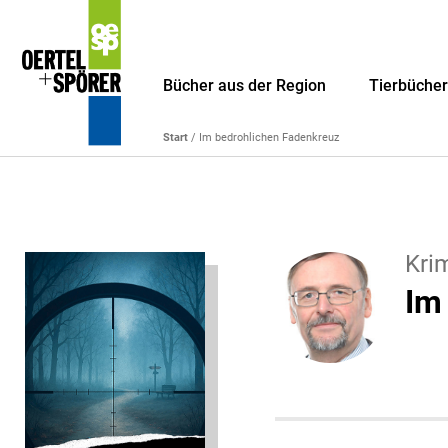
Bücher aus der Region
Tierbüche
Start
/ Im bedrohlichen Fadenkreuz
Kri
Im