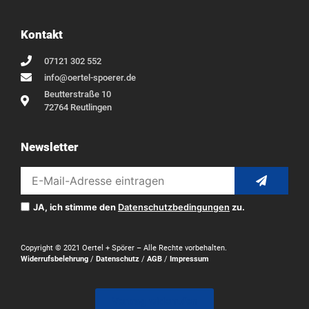
Kontakt
07121 302 552
info@oertel-spoerer.de
Beutterstraße 10
72764 Reutlingen
Newsletter
JA, ich stimme den
Datenschutzbedingungen
zu.
Copyright © 2021 Oertel + Spörer – Alle Rechte vorbehalten.
Widerrufsbelehrung
/
Datenschutz
/
AGB
/
Impressum
Vertrag widerrufen