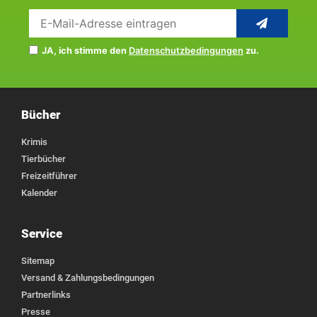
JA, ich stimme den
Datenschutzbedingungen
zu.
Bücher
Krimis
Tierbücher
Freizeitführer
Kalender
Service
Sitemap
Versand & Zahlungsbedingungen
Partnerlinks
Presse