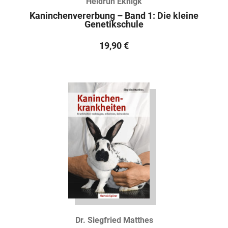
Heidrun Eknigk
Kaninchenvererbung – Band 1: Die kleine
Genetikschule
19,90
€
Dr. Siegfried Matthes