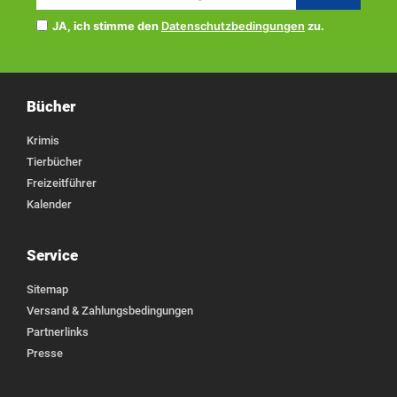
JA, ich stimme den
Datenschutzbedingungen
zu.
Bücher
Krimis
Tierbücher
Freizeitführer
Kalender
Service
Sitemap
Versand & Zahlungsbedingungen
Partnerlinks
Presse