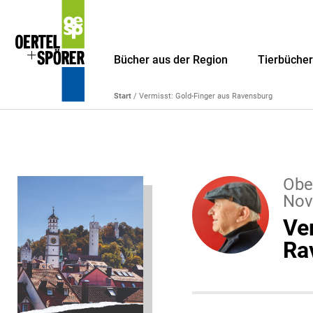
Bücher aus der Region
Tierbüche
Start
/ Vermisst: Gold-Finger aus Ravensburg
Obe
Nov
Ve
Ra