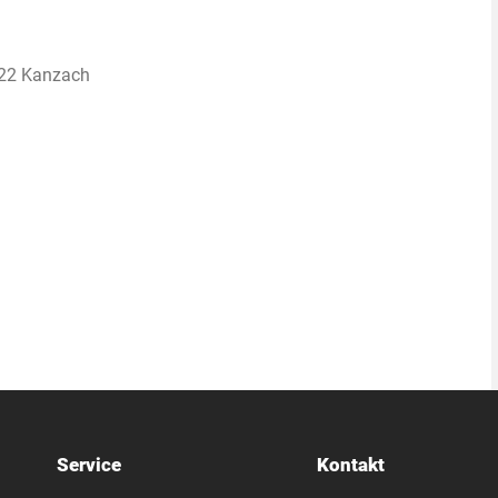
422 Kanzach
Service
Kontakt