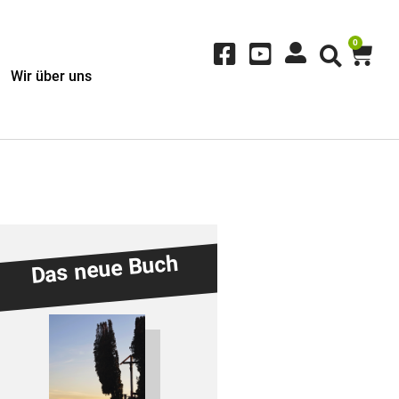
0
Wir über uns
Das neue Buch