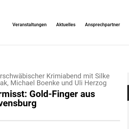
r
Veranstaltungen
Aktuelles
Ansprechpartner
rschwäbischer Krimiabend mit Silke
ak, Michael Boenke und Uli Herzog
rmisst: Gold-Finger aus
vensburg