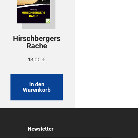
Hirschbergers
Rache
13,00
€
in den
Warenkorb
Newsletter