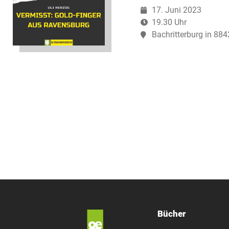
17. Juni 2023
19.30 Uhr
Bachritterburg in 88
Bücher