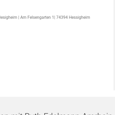
 Besigheim | Am Felsengarten 1| 74394 Hessigheim