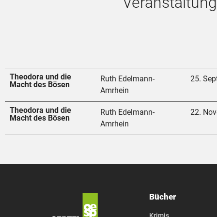
Veranstaltun
Theodora und die
Ruth Edelmann-
25. Se
Macht des Bösen
Amrhein
Theodora und die
Ruth Edelmann-
22. No
Macht des Bösen
Amrhein
Bücher
Krimis