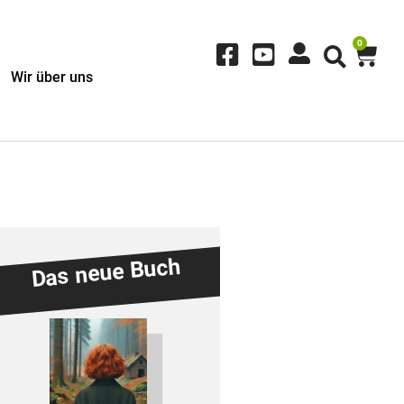
0
Wir über uns
Das neue Buch