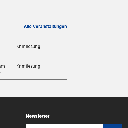
Alle Veranstaltungen
Krimilesung
am
Krimilesung
h
Newsletter