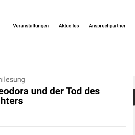
r
Veranstaltungen
Aktuelles
Ansprechpartner
milesung
eodora und der Tod des
chters