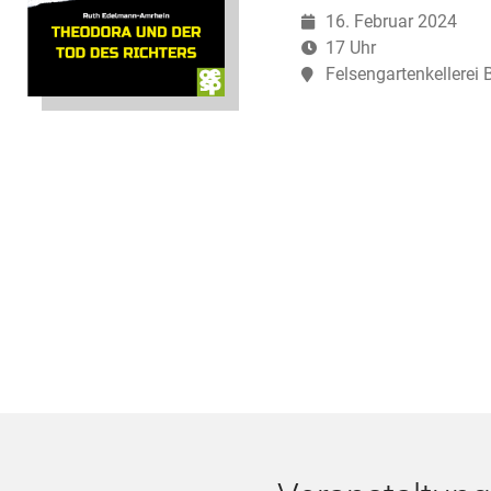
16. Februar 2024
17 Uhr
Felsengartenkellerei