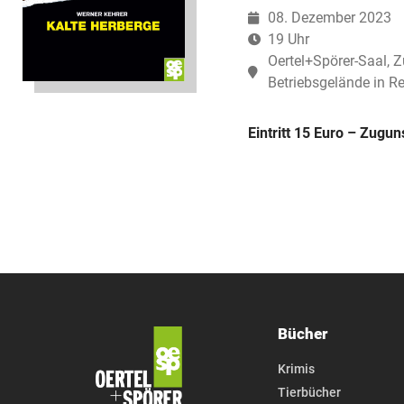
08. Dezember 2023
19 Uhr
Oertel+Spörer-Saal, 
Betriebsgelände in R
Eintritt 15 Euro – Zug
Bücher
Krimis
Tierbücher