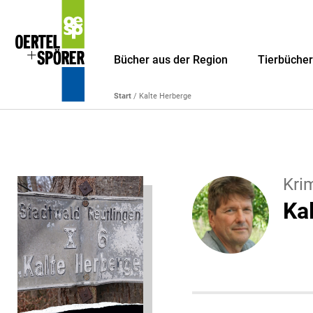
Bücher aus der Region
Tierbüche
Start
/ Kalte Herberge
Krim
Ka