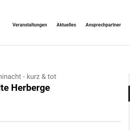
r
Veranstaltungen
Aktuelles
Ansprechpartner
inacht - kurz & tot
lte Herberge