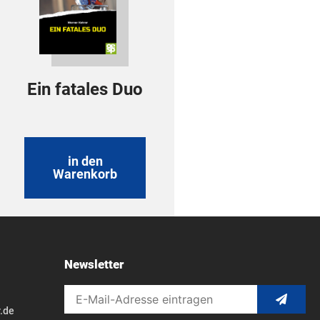
Ein fatales Duo
in den
Warenkorb
Newsletter
.de