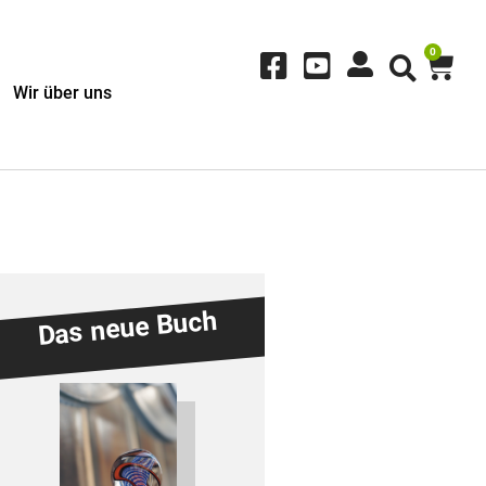
0
Wir über uns
Das neue Buch