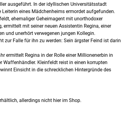
ler ausgeführt. In der idyllischen Universitätsstadt
e Leiterin eines Mädchenheims ermordet aufgefunden.
eldt, ehemaliger Geheimagent mit unorthodoxer
 ermittelt mit seiner neuen Assistentin Regina, einer
n und unerhört verwegenen jungen Kollegin.
t zur Falle für ihn zu werden: Sein ärgster Feind ist darin
r ermittelt Regina in der Rolle einer Millionenerbin in
er Waffenhändler. Kleinfeldt reist in einen korrupten
winnt Einsicht in die schrecklichen Hintergründe des
hältlich, allerdings nicht hier im Shop.