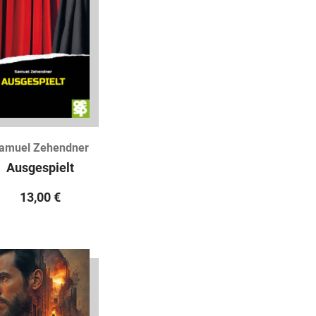
amuel Zehendner
Ausgespielt
13,00
€