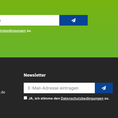
utzbedingungen
zu.
Newsletter
.de
JA, ich stimme den
Datenschutzbedingungen
zu.