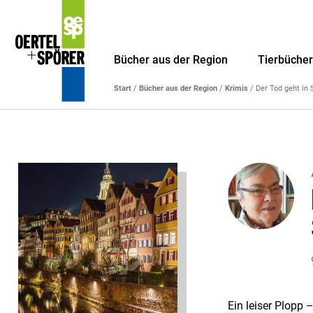
Bücher aus der Region
Tierbüche
Start
/
Bücher aus der Region
/
Krimis
/ Der Tod geht in
Ein leiser Plopp 