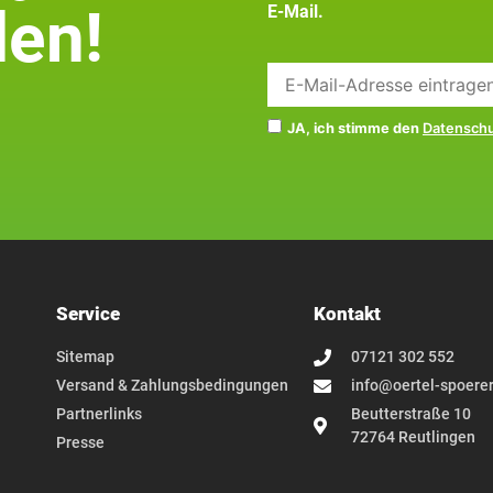
en!
E-Mail.
JA, ich stimme den
Datensch
Service
Kontakt
Sitemap
07121 302 552
Versand & Zahlungsbedingungen
info@oertel-spoerer
Partnerlinks
Beutterstraße 10
72764 Reutlingen
Presse