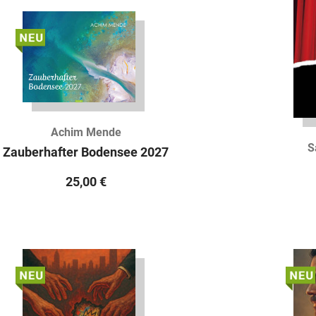
Achim Mende
S
Zauberhafter Bodensee 2027
25,00
€