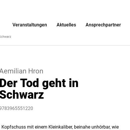
r
Veranstaltungen
Aktuelles
Ansprechpartner
 Schwarz
Aemilian Hron
Der Tod geht in
Schwarz
9783965551220
– Kopfschuss mit einem Kleinkaliber, beinahe unhörbar, wie