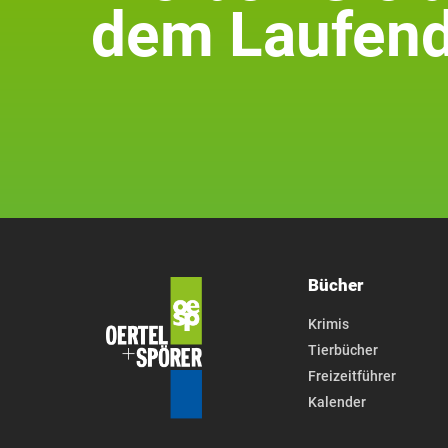
dem Laufend
Bücher
Krimis
Tierbücher
Freizeitführer
Kalender