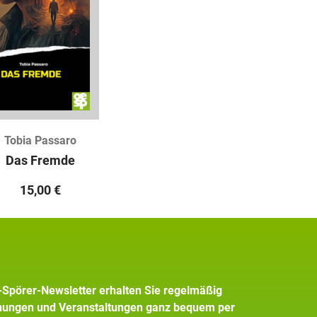
Tobia Passaro
Das Fremde
15,00
€
+Spörer-Newsletter erhalten Sie regelmäßig
inungen und Veranstaltungen ganz bequem per