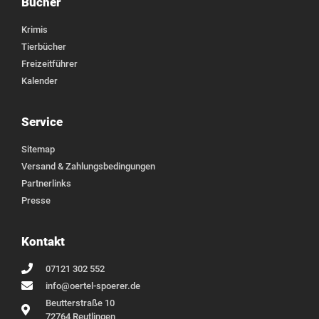
Bücher
Krimis
Tierbücher
Freizeitführer
Kalender
Service
Sitemap
Versand & Zahlungsbedingungen
Partnerlinks
Presse
Kontakt
07121 302 552
info@oertel-spoerer.de
Beutterstraße 10
72764 Reutlingen