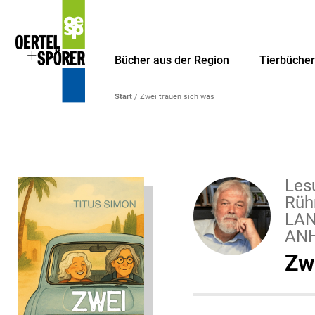
Bücher aus der Region
Tierbüche
Start
/ Zwei trauen sich was
Les
Rüh
LAN
ANH
Zw