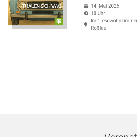
14. Mai 2026
18 Uhr
Im “Lesewohnzimmer” 
Roßlau