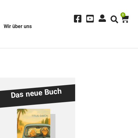
0
Wir über uns
Das neue Buch