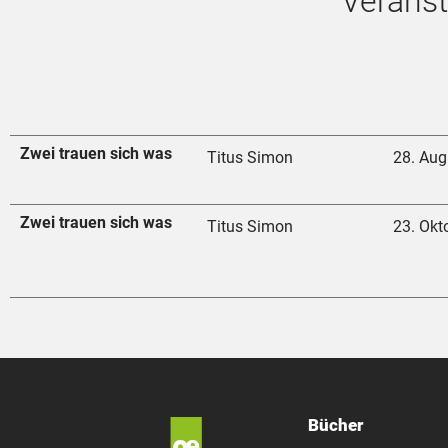
Veranst
Zwei trauen sich was
Titus Simon
28. Aug
Zwei trauen sich was
Titus Simon
23. Okt
Bücher