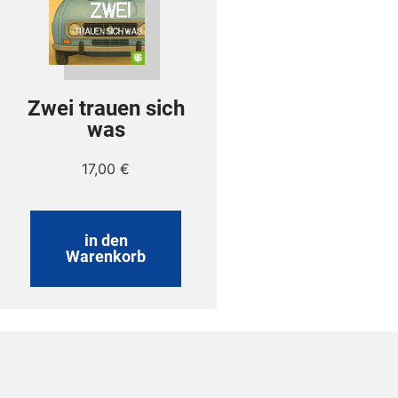
Zwei trauen sich
was
17,00
€
in den
Warenkorb