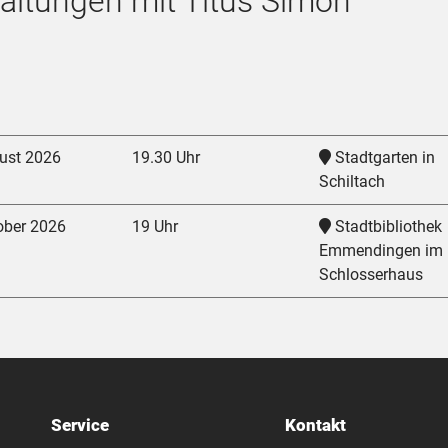
altungen mit Titus Simon
ust 2026
19.30 Uhr
Stadtgarten in
Schiltach
ober 2026
19 Uhr
Stadtbibliothek
Emmendingen im
Schlosserhaus
Service
Kontakt