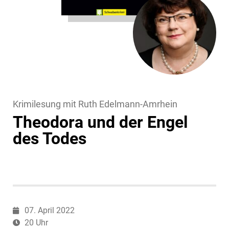
Krimilesung mit Ruth Edelmann-Amrhein
Theodora und der Engel
des Todes
07. April 2022
20 Uhr