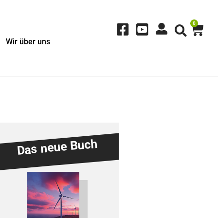
0
Wir über uns
Das neue Buch