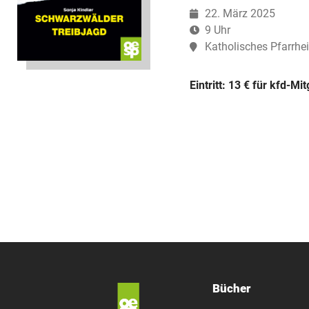
22. März 2025
9 Uhr
Katholisches Pfarrhe
Eintritt: 13 € für kfd-Mi
Bücher