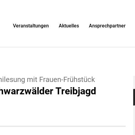
r
Veranstaltungen
Aktuelles
Ansprechpartner
milesung mit Frauen-Frühstück
hwarzwälder Treibjagd