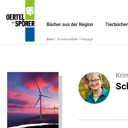
Bücher aus der Region
Tierbüche
Start
/ Schwarzwälder Treibjagd
Kri
Sc