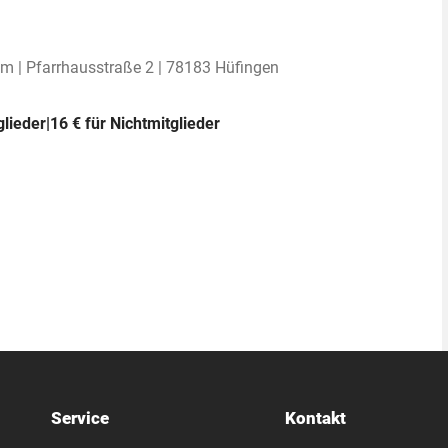
im | Pfarrhausstraße 2 | 78183 Hüfingen
tglieder|16 € für Nichtmitglieder
Service
Kontakt