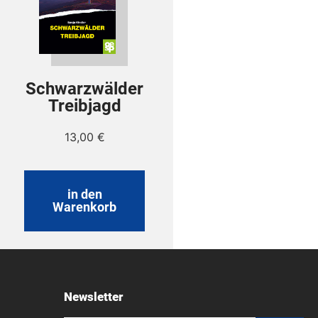
Schwarzwälder
Treibjagd
13,00
€
in den
Warenkorb
Newsletter