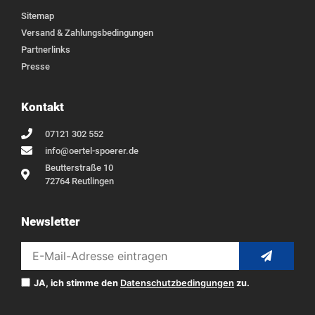
Sitemap
Versand & Zahlungsbedingungen
Partnerlinks
Presse
Kontakt
07121 302 552
info@oertel-spoerer.de
Beutterstraße 10
72764 Reutlingen
Newsletter
JA, ich stimme den
Datenschutzbedingungen
zu.