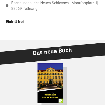
Bacchussaal des Neuen Schlosses | Montfortplatz 1|
88069 Tettnang
Eintritt frei
Das neue Buch