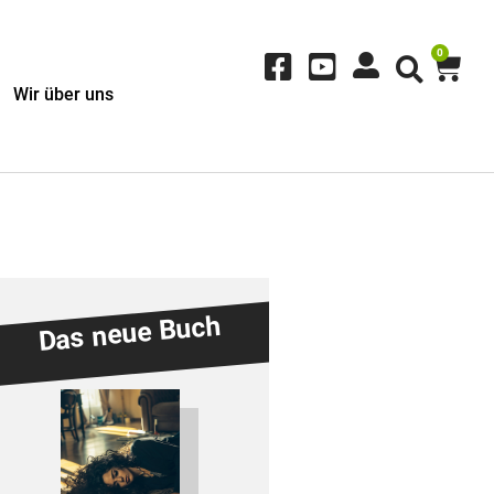
0
Wir über uns
Das neue Buch