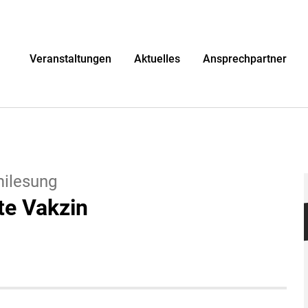
r
Veranstaltungen
Aktuelles
Ansprechpartner
milesung
te Vakzin