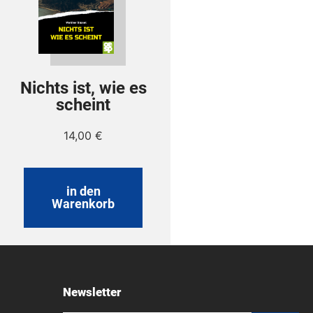
Nichts ist, wie es
scheint
14,00
€
in den
Warenkorb
Newsletter