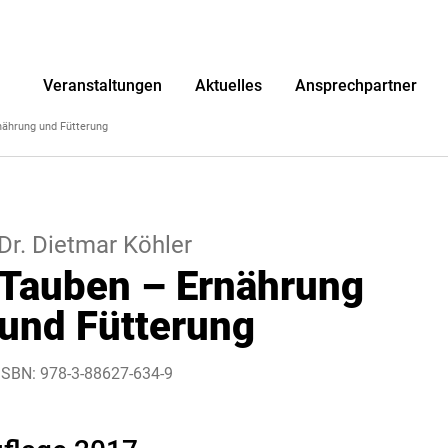
r
Veranstaltungen
Aktuelles
Ansprechpartner
nährung und Fütterung
Dr. Dietmar Köhler
Tauben – Ernährung
und Fütterung
ISBN: 978-3-88627-634-9