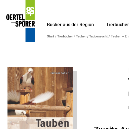
Bücher aus der Region
Tierbüche
Start
/
Tierbücher
/
Tauben / Taubenzucht
/ Tauben – Er