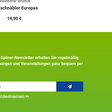
Waldemar Brunck
schnäbler Europas
14,90
€
+Spörer-Newsletter erhalten Sie regelmäßig
inungen und Veranstaltungen ganz bequem per
utzbedingungen
zu.