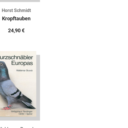
Horst Schmidt
Kropftauben
24,90
€