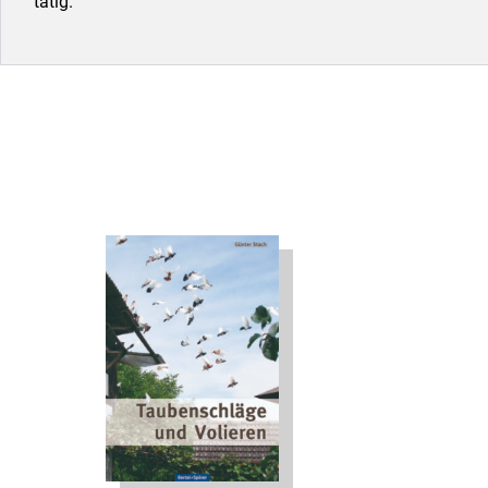
tätig.