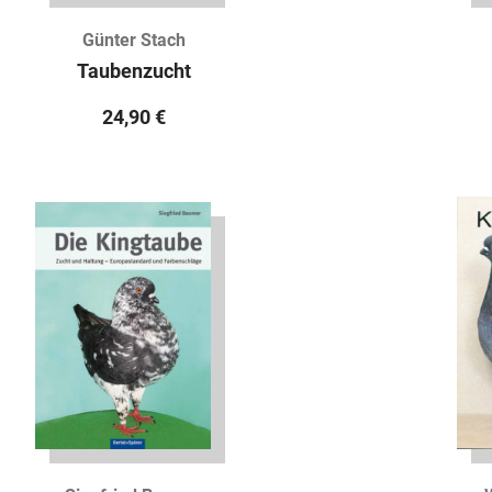
Günter Stach
Taubenzucht
24,90
€