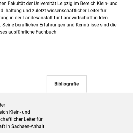
hen Fakultät der Universität Leipzig im Bereich Klein- und
d -haltung und zuletzt wissenschaftlicher Leiter für
tung in der Landesanstalt für Landwirtschaft in Iden
. Seine beruflichen Erfahrungen und Kenntnisse sind die
eses ausführliche Fachbuch.
Bibliografie
der
eich Klein- und
aftlicher Leiter für
aft in Sachsen-Anhalt