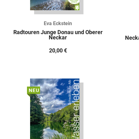
Eva Eckstein
Radtouren Junge Donau und Oberer
Neckar
Neck
20,00
€