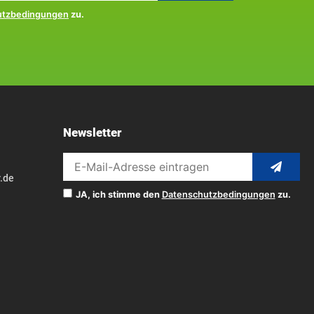
utzbedingungen
zu.
Newsletter
.de
JA, ich stimme den
Datenschutzbedingungen
zu.