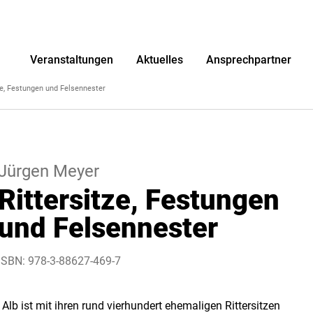
r
Veranstaltungen
Aktuelles
Ansprechpartner
ze, Festungen und Felsennester
Jürgen Meyer
Rittersitze, Festungen
und Felsennester
ISBN: 978-3-88627-469-7
lb ist mit ihren rund vierhundert ehemaligen Rittersitzen