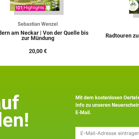
Sebastian Wenzel
ern am Neckar | Von der Quelle bis
Radtouren zu
zur Mündung
20,00
€
auf
Mit dem kostenlosen Oertel
Info zu unseren Neuersche
en!
E-Mail.