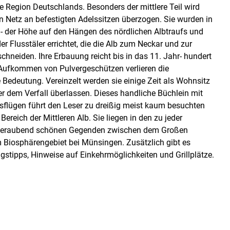
e Region Deutschlands. Besonders der mittlere Teil wird
n Netz an befestigten Adelssitzen überzogen. Sie wurden in
- der Höhe auf den Hängen des nördlichen Albtraufs und
r Flusstäler errichtet, die die Alb zum Neckar und zur
hneiden. Ihre Erbauung reicht bis in das 11. Jahr- hundert
Aufkommen von Pulvergeschützen verlieren die
Bedeutung. Vereinzelt werden sie einige Zeit als Wohnsitz
er dem Verfall überlassen. Dieses handliche Büchlein mit
usflügen führt den Leser zu dreißig meist kaum besuchten
Bereich der Mittleren Alb. Sie liegen in den zu jeder
beraubend schönen Gegenden zwischen dem Großen
Biosphärengebiet bei Münsingen. Zusätzlich gibt es
ugstipps, Hinweise auf Einkehrmöglichkeiten und Grillplätze.