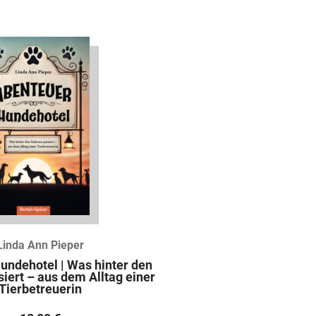
Linda Ann Pieper
undehotel | Was hinter den
siert – aus dem Alltag einer
Tierbetreuerin