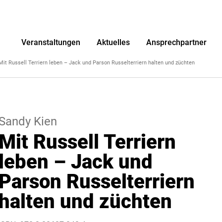
r
Veranstaltungen
Aktuelles
Ansprechpartner
Mit Russell Terriern leben – Jack und Parson Russelterriern halten und züchten
Sandy Kien
Mit Russell Terriern
leben – Jack und
Parson Russelterriern
halten und züchten