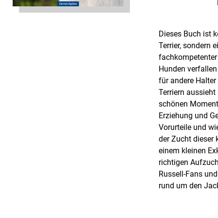
Dieses Buch ist 
Terrier, sondern 
fachkompetenter E
Hunden verfallen 
für andere Halter
Terriern aussieht
schönen Momenten
Erziehung und Ge
Vorurteile und w
der Zucht dieser 
einem kleinen Exk
richtigen Aufzuc
Russell-Fans und 
rund um den Jack 