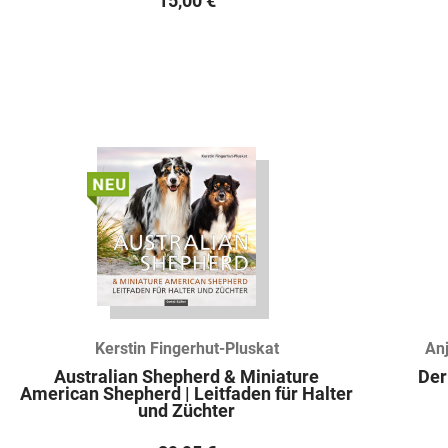
15,00
€
Kerstin Fingerhut-Pluskat
Anj
Australian Shepherd & Miniature
Der
American Shepherd | Leitfaden für Halter
und Züchter