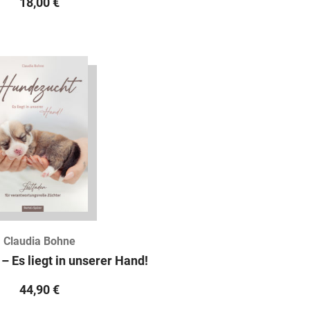
18,00
€
Claudia Bohne
 Es liegt in unserer Hand!
44,90
€