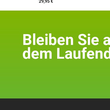
29,95
€
Bleiben Sie 
dem Laufend