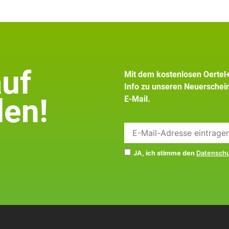
auf
Mit dem kostenlosen Oertel
Info zu unseren Neuersche
en!
E-Mail.
JA, ich stimme den
Datensch