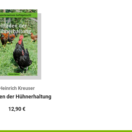
Heinrich Kreuser
den der Hühnerhaltung
12,90
€