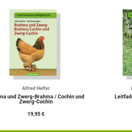
Alfred Helfer
ma und Zwerg-Brahma / Cochin und
Leitfa
Zwerg-Cochin
19,95
€