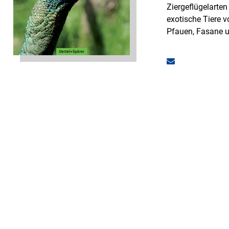
Ziergeflügelarte
exotische Tiere 
Pfauen, Fasane u