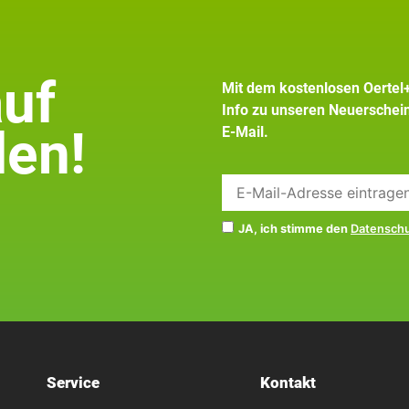
auf
Mit dem kostenlosen Oertel
Info zu unseren Neuersche
en!
E-Mail.
JA, ich stimme den
Datensch
Service
Kontakt