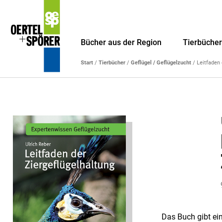
Bücher aus der Region
Tierbüche
Start
/
Tierbücher
/
Geflügel / Geflügelzucht
/ Leitfaden 
Das Buch gibt ein