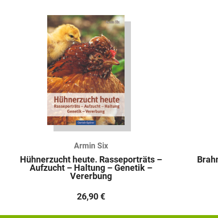
Armin Six
Hühnerzucht heute. Rasseporträts –
Brah
Aufzucht – Haltung – Genetik –
Vererbung
26,90
€