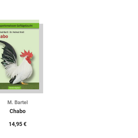
M. Bartel
Chabo
14,95
€