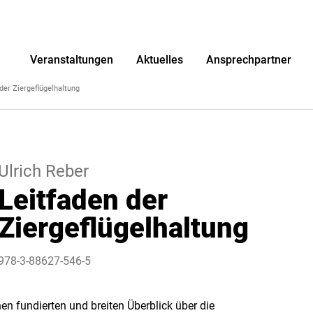
r
Veranstaltungen
Aktuelles
Ansprechpartner
der Ziergeflügelhaltung
Ulrich Reber
Leitfaden der
Ziergeflügelhaltung
978-3-88627-546-5
en fundierten und breiten Überblick über die