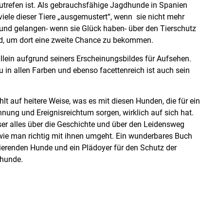
utrefen ist. Als gebrauchsfähige Jagdhunde in Spanien
iele dieser Tiere „ausgemustert“, wenn sie nicht mehr
 und gelangen- wenn sie Glück haben- über den Tierschutz
d, um dort eine zweite Chance zu bekommen.
llein aufgrund seiners Erscheinungsbildes für Aufsehen.
u in allen Farben und ebenso facettenreich ist auch sein
lt auf heitere Weise, was es mit diesen Hunden, die für ein
nung und Ereignisreichtum sorgen, wirklich auf sich hat.
ser alles über die Geschichte und über den Leidensweg
 wie man richtig mit ihnen umgeht. Ein wunderbares Buch
nierenden Hunde und ein Plädoyer für den Schutz der
hunde.