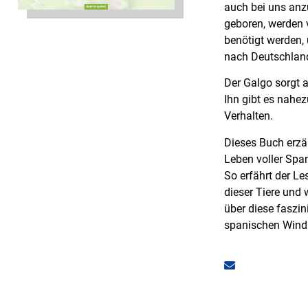
auch bei uns anz
geboren, werden v
benötigt werden,
nach Deutschlan
Der Galgo sorgt a
Ihn gibt es nahez
Verhalten.
Dieses Buch erzäh
Leben voller Span
So erfährt der Le
dieser Tiere und
über diese faszi
spanischen Wind