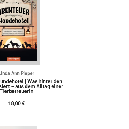
Linda Ann Pieper
undehotel | Was hinter den
siert – aus dem Alltag einer
Tierbetreuerin
18,00
€