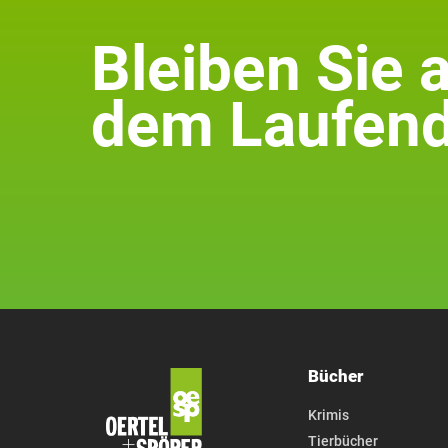
Bleiben Sie 
dem Laufend
Bücher
Krimis
Tierbücher