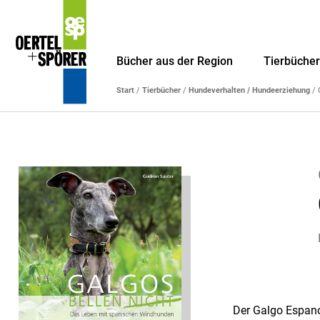
Bücher aus der Region
Tierbüche
Start
/
Tierbücher
/
Hundeverhalten / Hundeerziehung
/ 
Der Galgo Espano