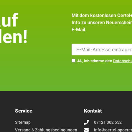
auf
Mit dem kostenlosen Oertel
Info zu unseren Neuersche
en!
E-Mail.
JA, ich stimme den
Datensch
Service
Kontakt
Sitemap
07121 302 552
Versand & Zahlungsbedingungen
info@oertel-spoerer