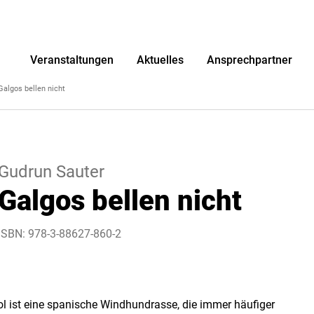
r
Veranstaltungen
Aktuelles
Ansprechpartner
Galgos bellen nicht
Gudrun Sauter
Galgos bellen nicht
ISBN: 978-3-88627-860-2
l ist eine spanische Windhundrasse, die immer häufiger