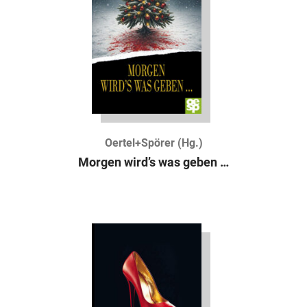
Oertel+Spörer (Hg.)
Morgen wird’s was geben …