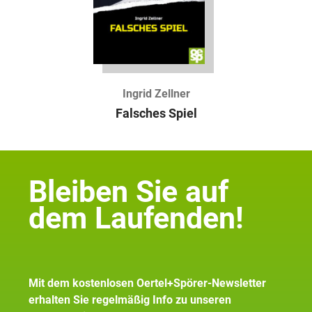
Ingrid Zellner
Falsches Spiel
Bleiben Sie auf
dem Laufenden!
Mit dem kostenlosen Oertel+Spörer-Newsletter
erhalten Sie regelmäßig Info zu unseren