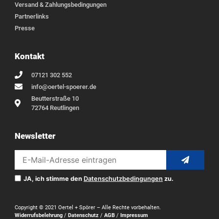
Versand & Zahlungsbedingungen
Partnerlinks
Presse
Kontakt
07121 302 552
info@oertel-spoerer.de
Beutterstraße 10
72764 Reutlingen
Newsletter
JA, ich stimme den
Datenschutzbedingungen
zu.
Copyright © 2021 Oertel + Spörer – Alle Rechte vorbehalten.
Widerrufsbelehrung
/
Datenschutz
/
AGB
/
Impressum