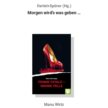
Oertel+Spörer (Hg.)
Morgen wird’s was geben …
Manu Wirtz