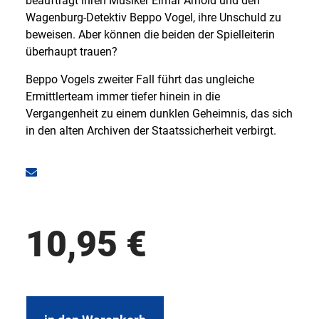
beauftragt ihren Musiker Elmar Arnold und den
Wagenburg-Detektiv Beppo Vogel, ihre Unschuld zu
beweisen. Aber können die beiden der Spielleiterin
überhaupt trauen?
Beppo Vogels zweiter Fall führt das ungleiche
Ermittlerteam immer tiefer hinein in die
Vergangenheit zu einem dunklen Geheimnis, das sich
in den alten Archiven der Staatssicherheit verbirgt.
10,95
€