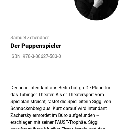
Samuel Zehendner
Der Puppenspieler
ISBN: 978-3-88627-583-0
Der neue Intendant aus Berlin hat große Pläne für
das Tübinger Theater. Als er Theatersport vom
Spielplan streicht, rastet die Spielleiterin Siggi von
Schnackenberg aus. Kurz darauf wird Intendant
Zachersky ermordet im Büro aufgefunden –
erschlagen mit seiner FAUST-Trophäe. Siggi