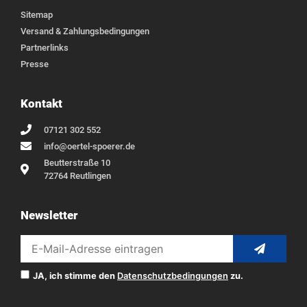
Sitemap
Versand & Zahlungsbedingungen
Partnerlinks
Presse
Kontakt
07121 302 552
info@oertel-spoerer.de
Beutterstraße 10
72764 Reutlingen
Newsletter
JA, ich stimme den
Datenschutzbedingungen
zu.