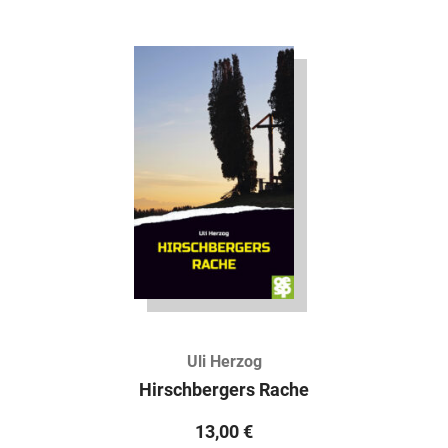
Uli Herzog
Hirschbergers Rache
13,00
€