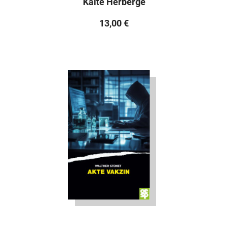
Kalte Herberge
13,00
€