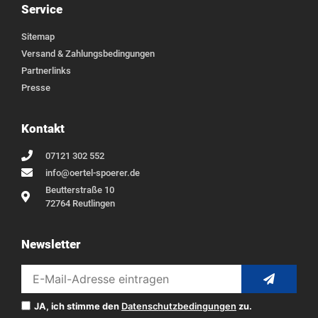
Service
Sitemap
Versand & Zahlungsbedingungen
Partnerlinks
Presse
Kontakt
07121 302 552
info@oertel-spoerer.de
Beutterstraße 10
72764 Reutlingen
Newsletter
JA, ich stimme den
Datenschutzbedingungen
zu.