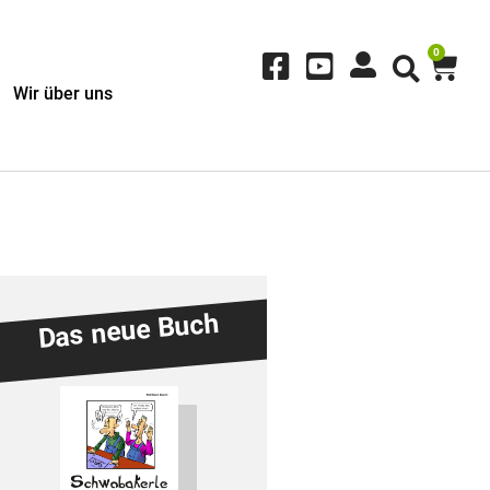
0
Wir über uns
Das neue Buch