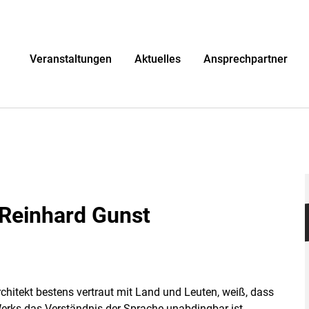
r
Veranstaltungen
Aktuelles
Ansprechpartner
Reinhard Gunst
rchitekt bestens vertraut mit Land und Leuten, weiß, dass
Werks das Verständnis der Sprache unabdingbar ist.