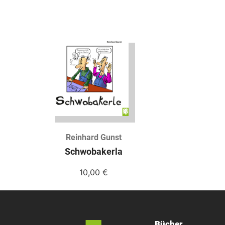
Reinhard Gunst
Schwobakerla
10,00
€
Bücher