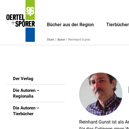
Bücher aus der Region
Tierbüche
Start
/
Autor
/ Reinhard Gunst
Der Verlag
Die Autoren –
Regionalia
Die Autoren –
Tierbücher
Reinhard Gunst ist als A
für das Gelingen eines 