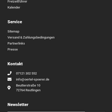
Freizeitführer
Kalender
Service
Sitemap
Versand & Zahlungsbedingungen
Partnerlinks
Presse
Kontakt
07121 302 552
info@oertel-spoerer.de
Beutterstraße 10
72764 Reutlingen
Newsletter