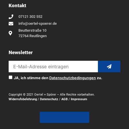
Kontakt
07121 302 552
info@oertel-spoerer.de
Beutterstraße 10
72764 Reutlingen
Newsletter
JA, ich stimme den
Datenschutzbedingungen
zu.
Copyright © 2021 Oertel + Spörer – Alle Rechte vorbehalten.
Widerrufsbelehrung
/
Datenschutz
/
AGB
/
Impressum
Vertrag widerrufen